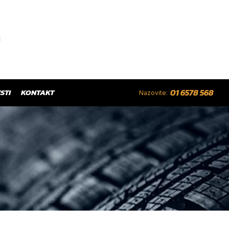
STI
KONTAKT
01 6578 568
Nazovite: