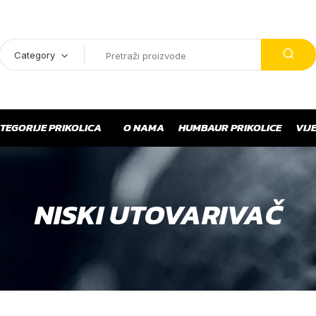
Category
TEGORIJE PRIKOLICA
O NAMA
HUMBAUR PRIKOLICE
VIJE
NISKI UTOVARIVAČ