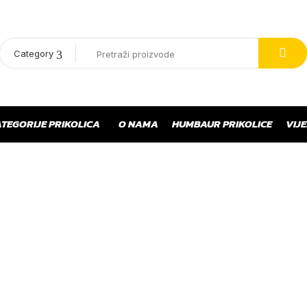
Category
TEGORIJE PRIKOLICA
O NAMA
HUMBAUR PRIKOLICE
VIJE
POSTS BY " HL DIZAJN "