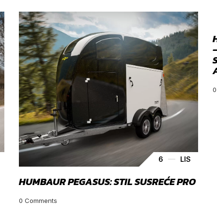
0
6
LIS
HUMBAUR PEGASUS: STIL SUSREĆE PRO
0
Comments