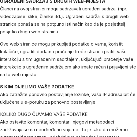
UGRAĐENI SADRŽAJ S DRUGIH WEB-MJESTA
Članci na ovoj stranici mogu sadržavati ugrađeni sadržaj (npr.
videozapise, slike, članke itd.). Ugrađeni sadržaj s drugih web
stranica ponaša se na potpuno isti način kao da je posjetitelj
posjetio drugu web stranicu.
Ove web stranice mogu prikupljati podatke o vama, koristiti
kolačiće, ugraditi dodatno praćenje treće strane i pratiti vašu
interakciju s tim ugrađenim sadržajem, uključujući praćenje vaše
interakcije s ugrađenim sadržajem ako imate račun i prijavljeni ste
na to web mjesto.
S KIM DIJELIMO VAŠE PODATKE
Ako zatražite ponovno postavljanje lozinke, vaša IP adresa bit će
uključena u e-poruku za ponovno postavljanje.
KOLIKO DUGO ČUVAMO VAŠE PODATKE
Ako ostavite komentar, komentar i njegovi metapodaci
zadržavaju se na neodređeno vrijeme. To je tako da možemo