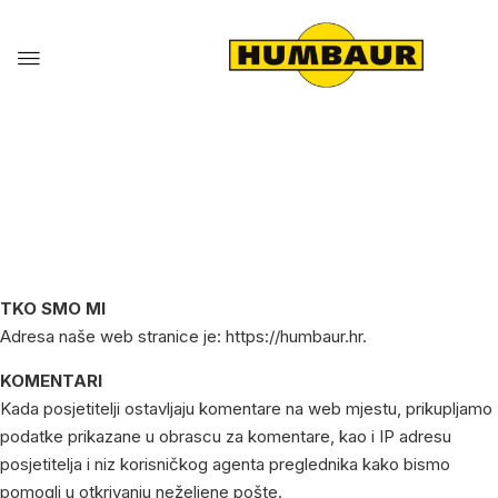
PRAVILA PRIVATNOSTI
TKO SMO MI
Adresa naše web stranice je: https://humbaur.hr.
KOMENTARI
Kada posjetitelji ostavljaju komentare na web mjestu, prikupljamo
podatke prikazane u obrascu za komentare, kao i IP adresu
posjetitelja i niz korisničkog agenta preglednika kako bismo
pomogli u otkrivanju neželjene pošte.