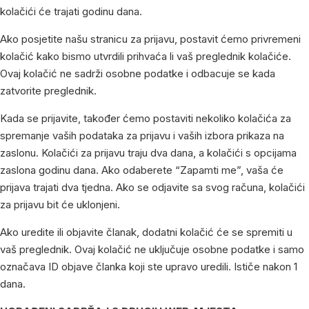
kolačići će trajati godinu dana.
Ako posjetite našu stranicu za prijavu, postavit ćemo privremeni
kolačić kako bismo utvrdili prihvaća li vaš preglednik kolačiće.
Ovaj kolačić ne sadrži osobne podatke i odbacuje se kada
zatvorite preglednik.
Kada se prijavite, također ćemo postaviti nekoliko kolačića za
spremanje vaših podataka za prijavu i vaših izbora prikaza na
zaslonu. Kolačići za prijavu traju dva dana, a kolačići s opcijama
zaslona godinu dana. Ako odaberete “Zapamti me”, vaša će
prijava trajati dva tjedna. Ako se odjavite sa svog računa, kolačići
za prijavu bit će uklonjeni.
Ako uredite ili objavite članak, dodatni kolačić će se spremiti u
vaš preglednik. Ovaj kolačić ne uključuje osobne podatke i samo
označava ID objave članka koji ste upravo uredili. Ističe nakon 1
dana.