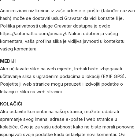
Anonimizirani niz kreiran iz vaše adrese e-pošte (također nazvan
hash) može se dostaviti usluzi Gravatar da vidi koristite li je.
Politika privatnosti usluge Gravatar dostupna je ovdje:
https://automattic.com/privacy/. Nakon odobrenja vašeg
komentara, vaša profilna slika je vidljiva javnosti u kontekstu
vašeg komentara.
MEDIJI
Ako učitavate slike na web mjesto, trebali biste izbjegavati
učitavanje slika s ugrađenim podacima o lokaciji (EXIF GPS).
Posjetitelji web stranice mogu preuzeti i izdvojiti podatke o
lokaciji iz slika na web stranici.
KOLAČIĆI
Ako ostavite komentar na našoj stranici, možete odabrati
spremanje svog imena, adrese e-pošte i web stranice u
kolačiće. Ovo je za vašu udobnost kako ne biste morali ponovno
ispunjavati svoje podatke kada ostavljate novi komentar. Ovi