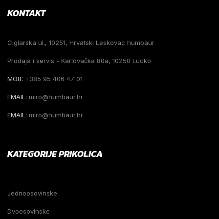
KONTAKT
Ciglarska ul., 10251, Hrvatski Leskovac humbaur
Prodaja i servis - Karlovačka 80a, 10250 Lucko
MOB:
+385 95 406 47 01
EMAIL:
miro@humbaur.hr
EMAIL:
miro@humbaur.hr
KATEGORIJE PRIKOLICA
Jednoosovinske
Dvoosovinske