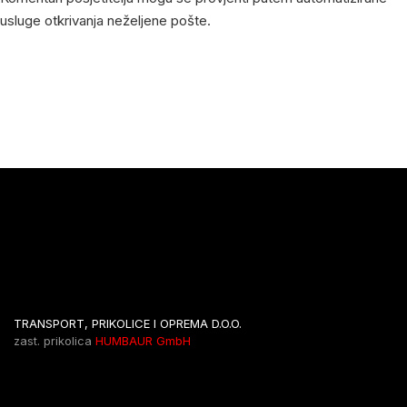
usluge otkrivanja neželjene pošte.
TRANSPORT, PRIKOLICE I OPREMA D.O.O.
zast. prikolica
HUMBAUR GmbH