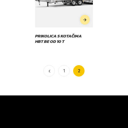
PRIKOLICA S KOTAČIMA
HBT BE OD 10 T
1
2