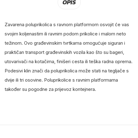
OPIS
Zavarena poluprikolica s ravnom platformom osvojit će vas
svojim koljenastim ili ravnim podom prikolice i malom neto
težinom. Ovo građevinskim tvrtkama omogućuje siguran i
praktičan transport građevinskih vozila kao što su bageri,
utovarivači na kotačima, finišeri cesta ili teška radna oprema.
Podesivi klin znači da poluprikolica može stati na tegljače s
dvije ili tri osovine. Poluprikolice s ravnim platformama
također su pogodne za prijevoz kontejnera.