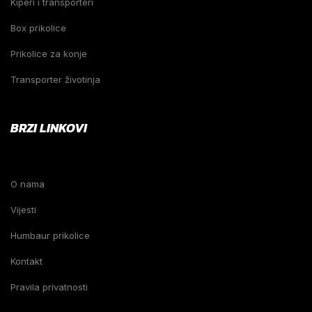
Kiperi i transporteri
Box prikolice
Prikolice za konje
Transporter životinja
BRZI LINKOVI
O nama
Vijesti
Humbaur prikolice
Kontakt
Pravila privatnosti