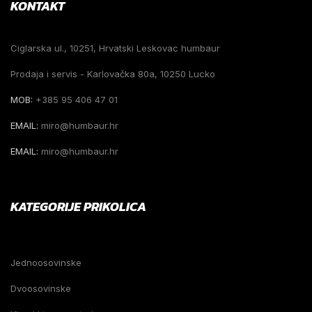
KONTAKT
Ciglarska ul., 10251, Hrvatski Leskovac humbaur
Prodaja i servis - Karlovačka 80a, 10250 Lucko
MOB:
+385 95 406 47 01
EMAIL:
miro@humbaur.hr
EMAIL:
miro@humbaur.hr
KATEGORIJE PRIKOLICA
Jednoosovinske
Dvoosovinske