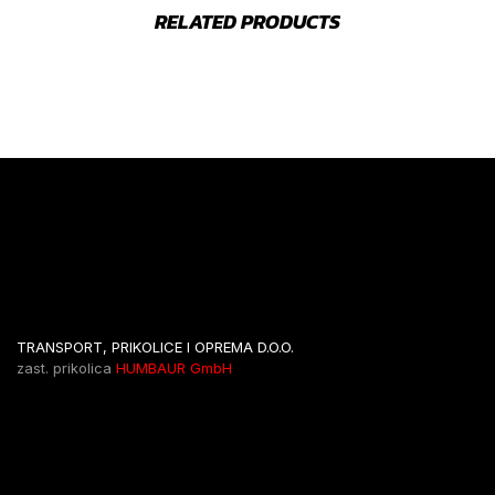
RELATED PRODUCTS
TRANSPORT, PRIKOLICE I OPREMA D.O.O.
zast. prikolica
HUMBAUR GmbH