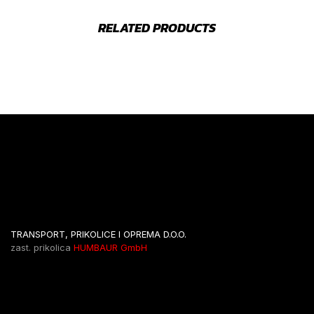
RELATED PRODUCTS
TRANSPORT, PRIKOLICE I OPREMA D.O.O.
zast. prikolica
HUMBAUR GmbH