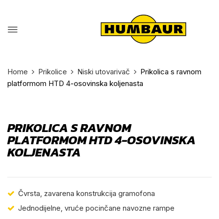
Home
Prikolice
Niski utovarivač
Prikolica s ravnom
platformom HTD 4-osovinska koljenasta
PRIKOLICA S RAVNOM
PLATFORMOM HTD 4-OSOVINSKA
KOLJENASTA
Čvrsta, zavarena konstrukcija gramofona
Jednodijelne, vruće pocinčane navozne rampe