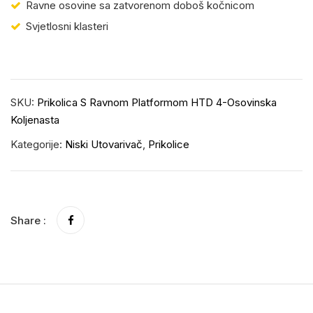
Ravne osovine sa zatvorenom doboš kočnicom
Svjetlosni klasteri
SKU:
Prikolica S Ravnom Platformom HTD 4-Osovinska
Koljenasta
Kategorije:
Niski Utovarivač
,
Prikolice
Share :