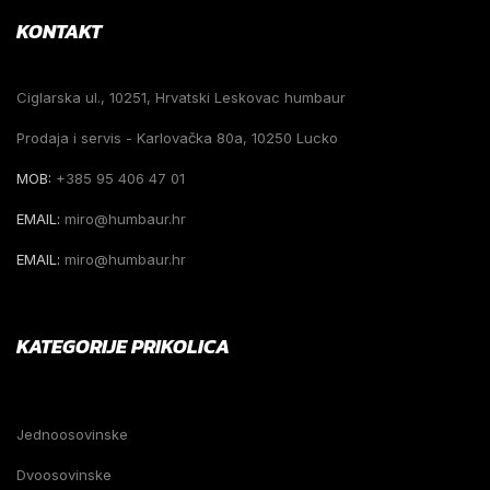
KONTAKT
Ciglarska ul., 10251, Hrvatski Leskovac humbaur
Prodaja i servis - Karlovačka 80a, 10250 Lucko
MOB:
+385 95 406 47 01
EMAIL:
miro@humbaur.hr
EMAIL:
miro@humbaur.hr
KATEGORIJE PRIKOLICA
Jednoosovinske
Dvoosovinske