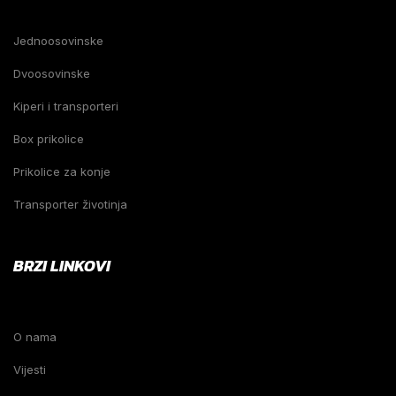
Jednoosovinske
Dvoosovinske
Kiperi i transporteri
Box prikolice
Prikolice za konje
Transporter životinja
BRZI LINKOVI
O nama
Vijesti