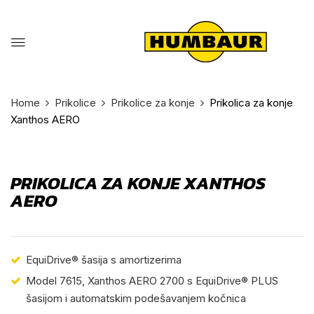
Home
Prikolice
Prikolice za konje
Prikolica za konje
Xanthos AERO
PRIKOLICA ZA KONJE XANTHOS
AERO
EquiDrive® šasija s amortizerima
Model 7615, Xanthos AERO 2700 s EquiDrive® PLUS
šasijom i automatskim podešavanjem kočnica