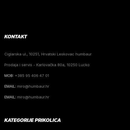
KONTAKT
Ciglarska ul., 10251, Hrvatski Leskovac humbaur
Prodaja i servis - Karlovačka 80a, 10250 Lucko
MOB:
+385 95 406 47 01
EMAIL:
miro@humbaur.hr
EMAIL:
miro@humbaur.hr
KATEGORIJE PRIKOLICA