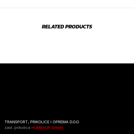
RELATED PRODUCTS
TRANSPORT, PRIKOLICE I OPREMA D.O.O.
zast. prikolica
HUMBAUR GmbH