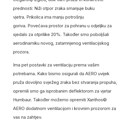
prednosti: Niži otpor zraka smanjuje buku
vjetra. Prikolica ima manju potrošnju
goriva. Povećava prostor za pohranu u odjeljku za
sjedalo za otprilike 20%. Također smo poboljšali
aerodinamiku novog, zatamnjenog ventilacijskog
prozora.
Ima pet postavki za ventilaciju prema vašim
potrebama. Kako bismo osigurali da AERO uvijek
pruža dovoljno svježeg zraka bez stvaranja propuha,
opremili smo ga isprobanim deflektorom za vjetar
Humbaur. Također možemo opremiti Xanthos©
AERO dodatnom ventilacijom i krovnim prozorom za
vas na zahtjev.