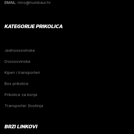
EMAIL:
miro@humbaur.hr
KATEGORIJE PRIKOLICA
Jednoosovinske
Dvoosovinske
Kiperi i transporteri
Box prikolice
Prikolice za konje
Transporter životinja
BRZI LINKOVI