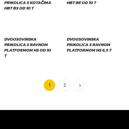
PRIKOLICA S KOTAČIMA
HBT BE OD 10 T
HBT BS OD 10 T
DVOOSOVINSKA
DVOOSOVINSKA
PRIKOLICA S RAVNOM
PRIKOLICA S RAVNOM
PLATFORMOM HS OD 10
PLATFORMOM HS 6,5 T
T
1
2