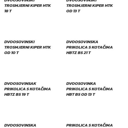
TROSMJERNI KIPER HTK
TROSMJERNI KIPER HTK
18 T
OD 13 T
DVOOSOVINSKI
DVOOSOVINSKA
TROSMJERNI KIPER HTK
PRIKOLICA S KOTAČIMA
OD 10 T
HBTZ BS 21 T
DVOOSOVINSAK
DVOOSOVINKA
PRIKOLICA S KOTAČIMA
PRIKOLICA S KOTAČIMA
HBTZ BS 19 T
HBT BS OD 13 T
DVOOSOVINSKA
PRIKOLICA S KOTAČIMA