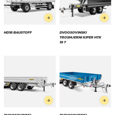
HD18 BAUSTOFF
DVOOSOVINSKI
TROSMJERNI KIPER HTK
19 T
DVOOSOVINSKI
DVOOSOVINSKI