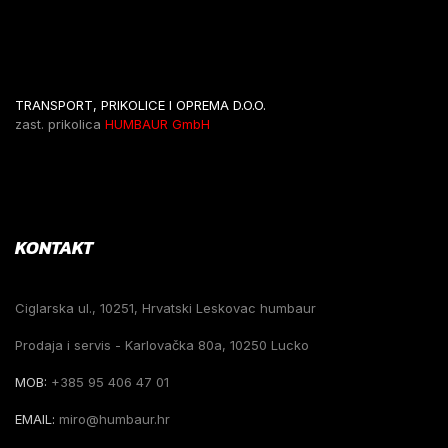
TRANSPORT, PRIKOLICE I OPREMA D.O.O.
zast. prikolica
HUMBAUR GmbH
KONTAKT
Ciglarska ul., 10251, Hrvatski Leskovac humbaur
Prodaja i servis - Karlovačka 80a, 10250 Lucko
MOB:
+385 95 406 47 01
EMAIL:
miro@humbaur.hr