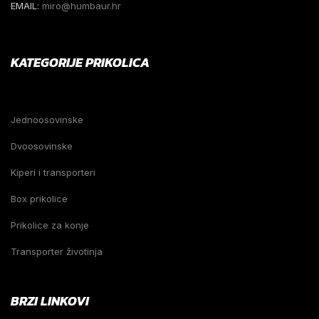
EMAIL:
miro@humbaur.hr
KATEGORIJE PRIKOLICA
Jednoosovinske
Dvoosovinske
Kiperi i transporteri
Box prikolice
Prikolice za konje
Transporter životinja
BRZI LINKOVI