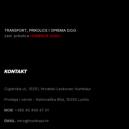
TRANSPORT, PRIKOLICE I OPREMA D.O.O.
zast. prikolica
HUMBAUR GmbH
KONTAKT
Ciglarska ul., 10251, Hrvatski Leskovac humbaur
Prodaja i servis - Karlovačka 80a, 10250 Lucko
MOB:
+385 95 406 47 01
EMAIL:
miro@humbaur.hr