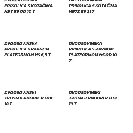
PRIKOLICA S KOTAČIMA
PRIKOLICA S KOTAČIMA
HBT BS OD 10 T
HBTZ BS 21 T
DVOOSOVINSKA
DVOOSOVINSKA
PRIKOLICA S RAVNOM
PRIKOLICA S RAVNOM
PLATFORMOM HS 6,5 T
PLATFORMOM HS OD 10
T
DVOOSOVINSKI
DVOOSOVINSKI
TROSMJERNI KIPER HTK
TROSMJERNI KIPER HTK
18 T
19 T