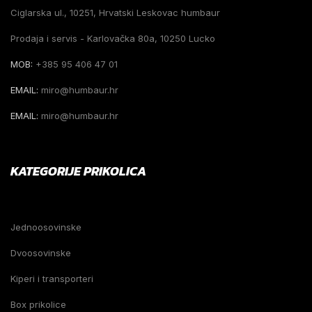
Ciglarska ul., 10251, Hrvatski Leskovac humbaur
Prodaja i servis - Karlovačka 80a, 10250 Lucko
MOB:
+385 95 406 47 01
EMAIL:
miro@humbaur.hr
EMAIL:
miro@humbaur.hr
KATEGORIJE PRIKOLICA
Jednoosovinske
Dvoosovinske
Kiperi i transporteri
Box prikolice