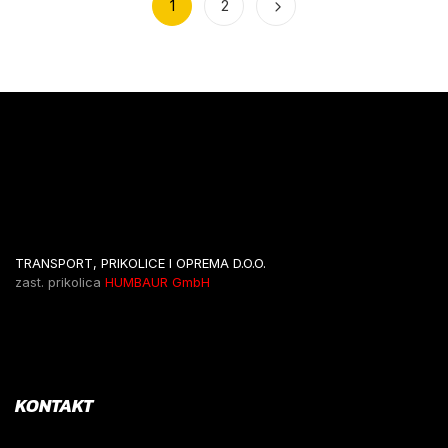
1
2
TRANSPORT, PRIKOLICE I OPREMA D.O.O.
zast. prikolica
HUMBAUR GmbH
KONTAKT