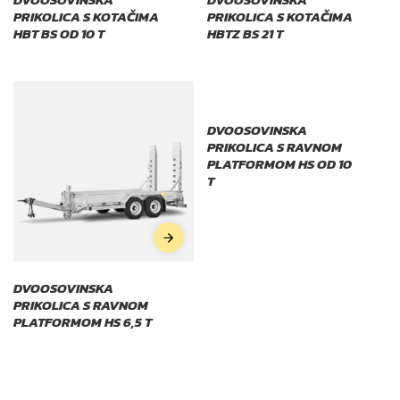
PRIKOLICA S KOTAČIMA
PRIKOLICA S KOTAČIMA
HBT BS OD 10 T
HBTZ BS 21 T
DVOOSOVINSKA
PRIKOLICA S RAVNOM
PLATFORMOM HS OD 10
T
DVOOSOVINSKA
PRIKOLICA S RAVNOM
PLATFORMOM HS 6,5 T