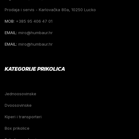
Prodaja i servis - Karlovačka 80a, 10250 Lucko
MOB:
+385 95 406 47 01
EMAIL:
miro@humbaur.hr
EMAIL:
miro@humbaur.hr
KATEGORIJE PRIKOLICA
Jednoosovinske
Dvoosovinske
Kiperi i transporteri
Box prikolice