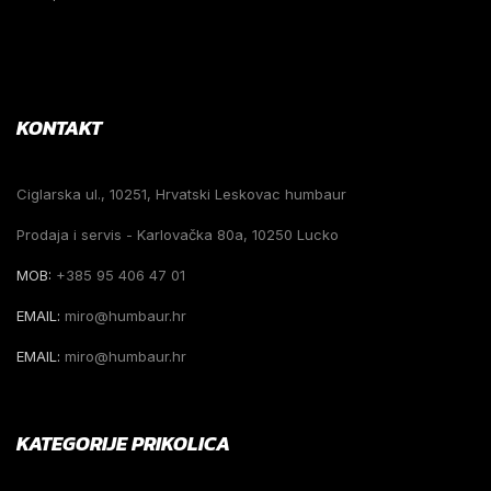
KONTAKT
Ciglarska ul., 10251, Hrvatski Leskovac humbaur
Prodaja i servis - Karlovačka 80a, 10250 Lucko
MOB:
+385 95 406 47 01
EMAIL:
miro@humbaur.hr
EMAIL:
miro@humbaur.hr
KATEGORIJE PRIKOLICA