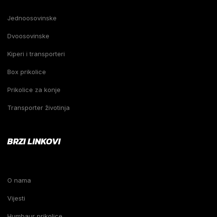
Jednoosovinske
Dvoosovinske
Kiperi i transporteri
Box prikolice
Prikolice za konje
Transporter životinja
BRZI LINKOVI
O nama
Vijesti
Humbaur prikolice