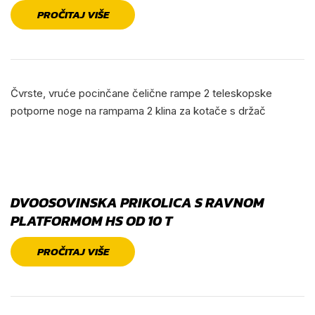
PROČITAJ VIŠE
Čvrste, vruće pocinčane čelične rampe 2 teleskopske
potporne noge na rampama 2 klina za kotače s držač
DVOOSOVINSKA PRIKOLICA S RAVNOM
PLATFORMOM HS OD 10 T
PROČITAJ VIŠE