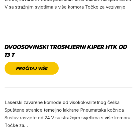
V sa stražnjim svjetlima s više komora Točke za vezivanje
DVOOSOVINSKI TROSMJERNI KIPER HTK OD
13 T
PROČITAJ VIŠE
Laserski zavarene komode od visokokvalitetnog čelika
Spuštene stranice temeljno lakirane Pneumatska kočnica
Sustav rasvjete od 24 V sa stražnjim svjetlima s više komora
Točke za…