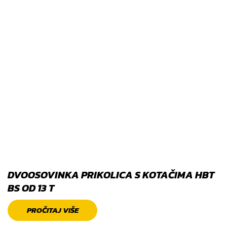
DVOOSOVINKA PRIKOLICA S KOTAČIMA HBT
BS OD 13 T
PROČITAJ VIŠE