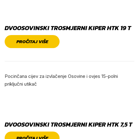
DVOOSOVINSKI TROSMJERNI KIPER HTK 19 T
PROČITAJ VIŠE
Pocinčana cijev za izvlačenje Osovine i ovjes 15-polni
priključni utikač
DVOOSOVINSKI TROSMJERNI KIPER HTK 7,5 T
PROČITAJ VIŠE