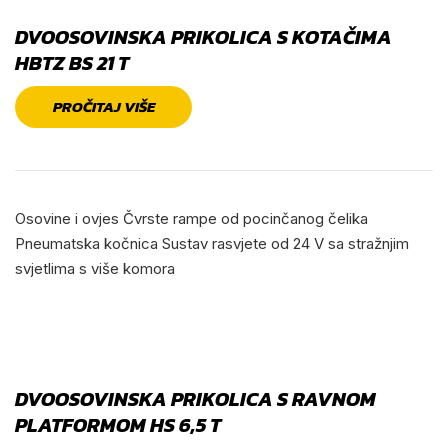
DVOOSOVINSKA PRIKOLICA S KOTAČIMA
HBTZ BS 21 T
PROČITAJ VIŠE
Osovine i ovjes Čvrste rampe od pocinčanog čelika
Pneumatska kočnica Sustav rasvjete od 24 V sa stražnjim
svjetlima s više komora
DVOOSOVINSKA PRIKOLICA S RAVNOM
PLATFORMOM HS 6,5 T