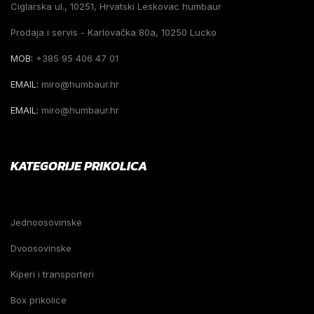
Ciglarska ul., 10251, Hrvatski Leskovac humbaur
Prodaja i servis - Karlovačka 80a, 10250 Lucko
MOB:
+385 95 406 47 01
EMAIL:
miro@humbaur.hr
EMAIL:
miro@humbaur.hr
KATEGORIJE PRIKOLICA
Jednoosovinske
Dvoosovinske
Kiperi i transporteri
Box prikolice